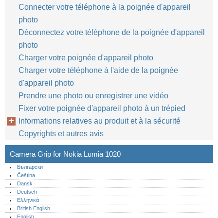
Connecter votre téléphone à la poignée d'appareil
photo
Déconnectez votre téléphone de la poignée d'appareil
photo
Charger votre poignée d'appareil photo
Charger votre téléphone à l'aide de la poignée
d'appareil photo
Prendre une photo ou enregistrer une vidéo
Fixer votre poignée d'appareil photo à un trépied
Informations relatives au produit et à la sécurité
Copyrights et autres avis
Camera Grip for Nokia Lumia 1020
Български
Čeština
Dansk
Deutsch
Ελληνικά
British English
English