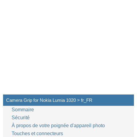
Camera Grip for Nokia Lumia 1020 > fr_FR
Sommaire
Sécurité
À propos de votre poignée d'appareil photo
Touches et connecteurs