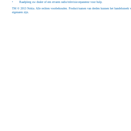
•
Raadpleeg uw dealer of een ervaren radio/televisie-reparateur voor hulp.
TM © 2013 Nokia. Alle rechten voorbehouden. Product/namen van derden kunnen het handelsmerk va
eigenaren zijn.