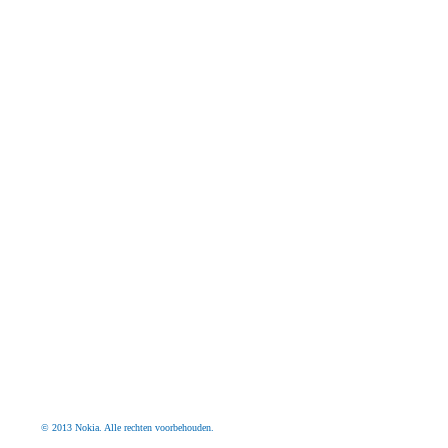
© 2013 Nokia. Alle rechten voorbehouden.