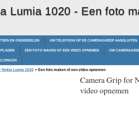
ia Lumia 1020 -
Een foto m
TSEN EN ONDERDELEN
UW TELEFOON OP DE CAMERAGREEP AANSLUITEN
OPLADEN
EEN FOTO MAKEN OF EEN VIDEO OPNEMEN
UW CAMERAGREEP
ELDINGEN
r Nokia Lumia 1020
>
Een foto maken of een video opnemen
Camera Grip for 
video opnemen