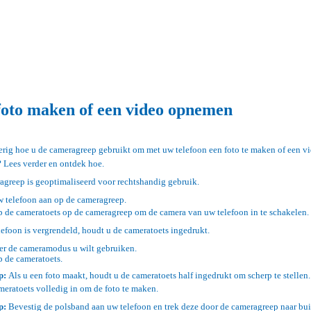
foto maken of een video opnemen
rig hoe u de cameragreep gebruikt om met uw telefoon een foto te maken of een v
 Lees verder en ontdek hoe.
greep is geoptimaliseerd voor rechtshandig gebruik.
w telefoon aan op de cameragreep.
 de cameratoets op de cameragreep om de camera van uw telefoon in te schakelen.
lefoon is vergrendeld, houdt u de cameratoets ingedrukt.
er de cameramodus u wilt gebruiken.
 de cameratoets.
p:
Als u een foto maakt, houdt u de cameratoets half ingedrukt om scherp te stellen
meratoets volledig in om de foto te maken.
p:
Bevestig de polsband aan uw telefoon en trek deze door de cameragreep naar bu