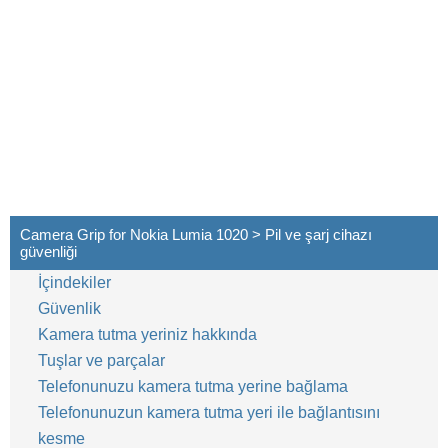
Camera Grip for Nokia Lumia 1020 > Pil ve şarj cihazı
güvenliği
İçindekiler
Güvenlik
Kamera tutma yeriniz hakkında
Tuşlar ve parçalar
Telefonunuzu kamera tutma yerine bağlama
Telefonunuzun kamera tutma yeri ile bağlantısını
kesme