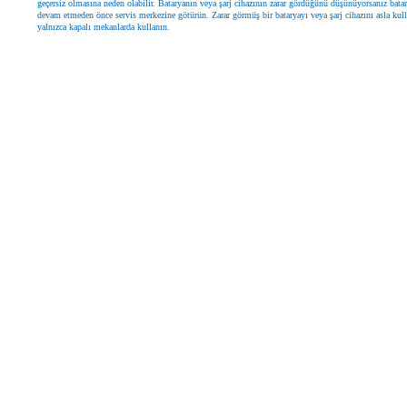
geçersiz olmasına neden olabilir. Bataryanın veya şarj cihazının zarar gördüğünü düşünüyorsanız bata
devam etmeden önce servis merkezine götürün. Zarar görmüş bir bataryayı veya şarj cihazını asla kul
yalnızca kapalı mekanlarda kullanın.