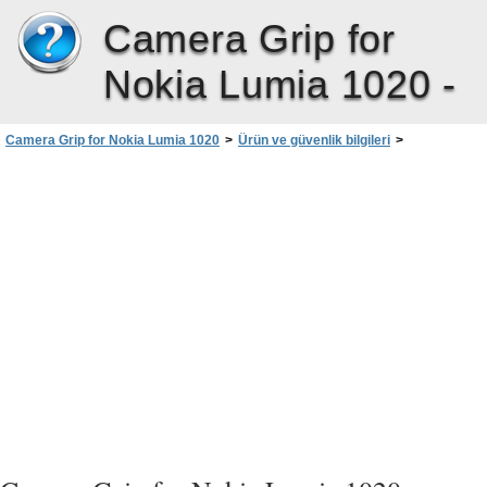
Camera Grip for
Nokia Lumia 1020 -
Camera Grip for Nokia Lumia 1020
>
Ürün ve güvenlik bilgileri
>
Pil ve şarj cihazı bilgileri
>
Pil ve şarj cihazı güvenliği