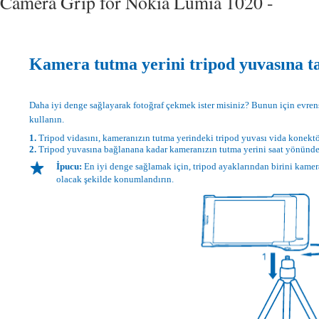
Camera Grip for Nokia Lumia 1020 -
Kamera tutma yerini tripod yuvasına 
Daha iyi denge sağlayarak fotoğraf çekmek ister misiniz? Bunun için evrens
kullanın.
1.
Tripod vidasını, kameranızın tutma yerindeki tripod yuvası vida konektö
2.
Tripod yuvasına bağlanana kadar kameranızın tutma yerini saat yönünd
İpucu:
En iyi denge sağlamak için, tripod ayaklarından birini kamer
olacak şekilde konumlandırın.