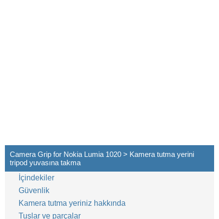
Camera Grip for Nokia Lumia 1020 > Kamera tutma yerini
tripod yuvasına takma
İçindekiler
Güvenlik
Kamera tutma yeriniz hakkında
Tuşlar ve parçalar