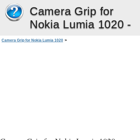
Camera Grip for
Nokia Lumia 1020 -
Camera Grip for Nokia Lumia 1020
>
Kamera tutma yerini tripod yuvasına takma