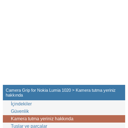
Camera Grip for Nokia Lumia 1020 > Kamera tutma yeriniz
hakkında
İçindekiler
Güvenlik
Kamera tutma yeriniz hakkında
Tuşlar ve parçalar