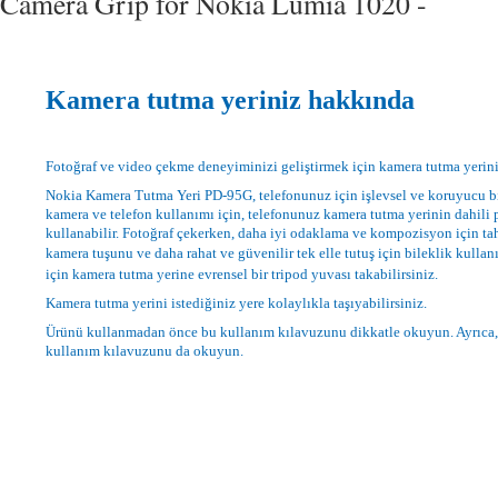
Camera Grip for Nokia Lumia 1020 -
Kamera tutma yeriniz hakkında
Fotoğraf ve video çekme deneyiminizi geliştirmek için kamera tutma yerini
Nokia Kamera Tutma Yeri PD-95G, telefonunuz için işlevsel ve koruyucu bi
kamera ve telefon kullanımı için, telefonunuz kamera tutma yerinin dahili p
kullanabilir. Fotoğraf çekerken, daha iyi odaklama ve kompozisyon için tah
kamera tuşunu ve daha rahat ve güvenilir tek elle tutuş için bileklik kulla
için kamera tutma yerine evrensel bir tripod yuvası takabilirsiniz.
Kamera tutma yerini istediğiniz yere kolaylıkla taşıyabilirsiniz.
Ürünü kullanmadan önce bu kullanım kılavuzunu dikkatle okuyun. Ayrıca,
kullanım kılavuzunu da okuyun.