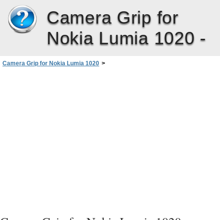
Camera Grip for
Nokia Lumia 1020 -
Camera Grip for Nokia Lumia 1020
>
Telefonunuzu kamera tutma yeri ile șarj etme