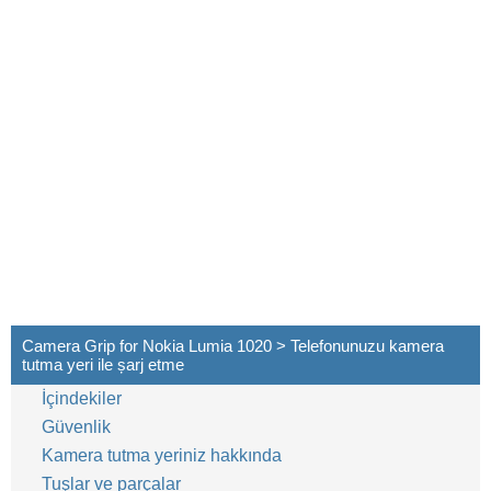
Camera Grip for Nokia Lumia 1020 > Telefonunuzu kamera
tutma yeri ile șarj etme
İçindekiler
Güvenlik
Kamera tutma yeriniz hakkında
Tuşlar ve parçalar