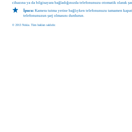
cihazına ya da bilgisayara bağladığınızda telefonunuzu otomatik olarak șa
İpucu:
Kamera tutma yerine bağlıyken telefonunuzu tamamen kapat
telefonunuzun șarj olmasını durdurun.
© 2013 Nokia. Tüm hakları saklıdır.