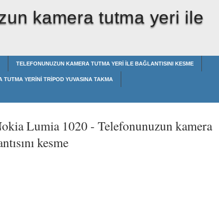
zun kamera tutma yeri ile
TELEFONUNUZUN KAMERA TUTMA YERI ILE BAĞLANTISINI KESME
 TUTMA YERINI TRIPOD YUVASINA TAKMA
Nokia Lumia 1020 -
Telefonunuzun kamera
antısını kesme