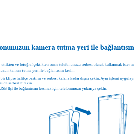
fonunuzun kamera tutma yeri ile bağlantısı
rj ettikten ve fotoğraf çektikten sonra telefonunuzu serbest olarak kullanmak ister m
uzun kamera tutma yeri ile bağlantısını kesin.
 bir klipse hafifçe bastırın ve serbest kalana kadar dışarı çekin. Aynı işlemi uygulay
si de serbest bırakın.
SB fişi ile bağlantısını kesmek için telefonunuzu yukarıya çekin.