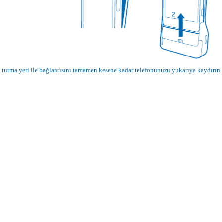
tutma yeri ile bağlantısını tamamen kesene kadar telefonunuzu yukarıya kaydırın.