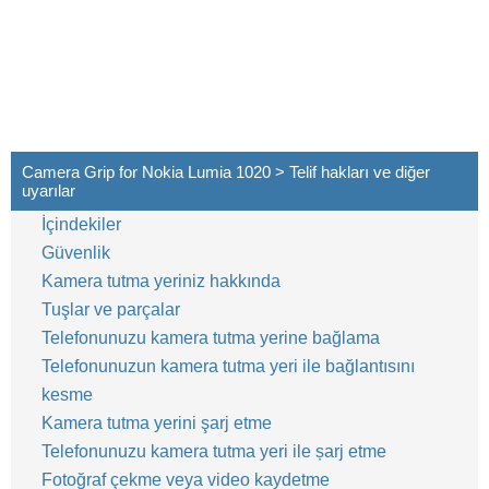
Camera Grip for Nokia Lumia 1020 > Telif hakları ve diğer
uyarılar
İçindekiler
Güvenlik
Kamera tutma yeriniz hakkında
Tuşlar ve parçalar
Telefonunuzu kamera tutma yerine bağlama
Telefonunuzun kamera tutma yeri ile bağlantısını
kesme
Kamera tutma yerini şarj etme
Telefonunuzu kamera tutma yeri ile șarj etme
Fotoğraf çekme veya video kaydetme